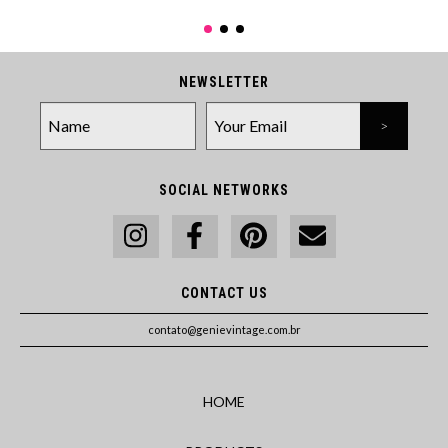
NEWSLETTER
SOCIAL NETWORKS
CONTACT US
contato@genievintage.com.br
HOME