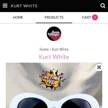
KURT WHITE
HOME
PRODUCTS
CART
0
Home
/
Kurt White
Kurt White