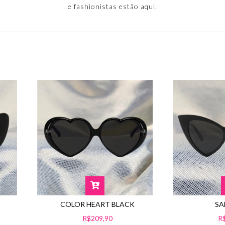
e fashionistas estão aqui.
SA
COLOR HEART BLACK
R
R$209,90