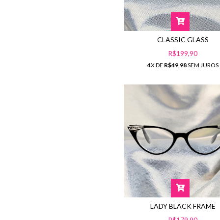
CLASSIC GLASS
R$199,90
4
X DE
R$49,98
SEM JUROS
LADY BLACK FRAME
R$179,90