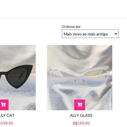
Ordenar por
ALLY GLASS
LLY CAT
R$199,90
$199,90