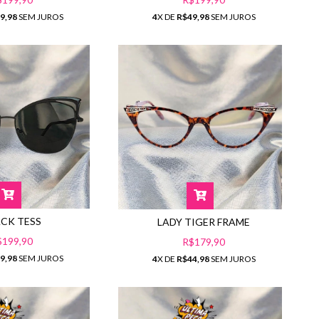
9,98
SEM JUROS
4
X DE
R$49,98
SEM JUROS
CK TESS
LADY TIGER FRAME
$199,90
R$179,90
9,98
SEM JUROS
4
X DE
R$44,98
SEM JUROS