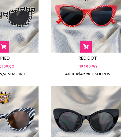
PIED
RED DOT
$199,90
R$199,90
9,98
SEM JUROS
4
X DE
R$49,98
SEM JUROS