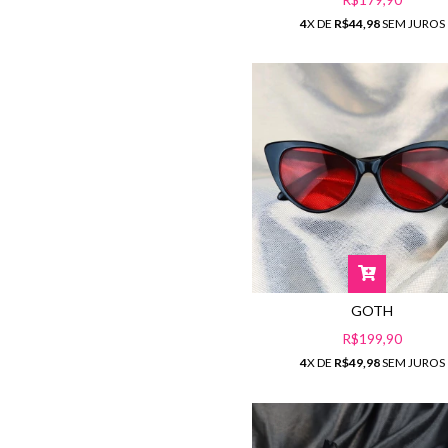
4
X DE
R$44,98
SEM JUROS
GOTH
R$199,90
4
X DE
R$49,98
SEM JUROS