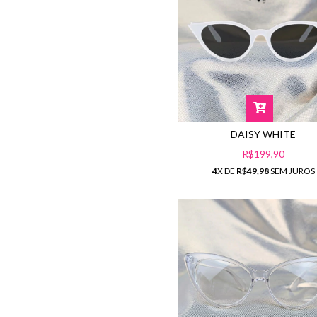
DAISY WHITE
R$199,90
4
X DE
R$49,98
SEM JUROS