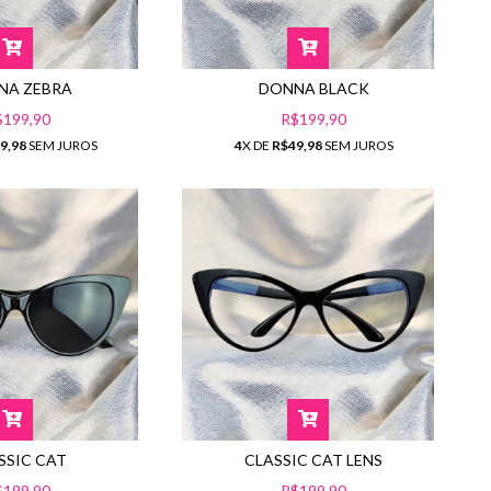
DONNA BLACK
NA ZEBRA
R$199,90
$199,90
4
X DE
R$49,98
SEM JUROS
9,98
SEM JUROS
SSIC CAT
CLASSIC CAT LENS
$199,90
R$199,90