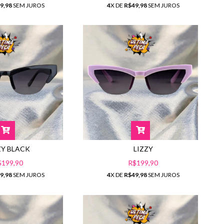
4
X DE
R$49,98
SEM JUROS
9,98
SEM JUROS
ZY BLACK
LIZZY
$199,90
R$199,90
9,98
SEM JUROS
4
X DE
R$49,98
SEM JUROS