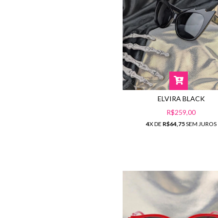
ELVIRA BLACK
R$259,00
4
X DE
R$64,75
SEM JUROS