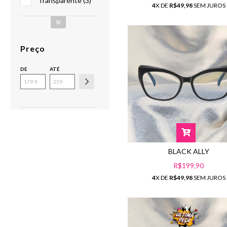
Transparente (3)
4
X DE
R$49,98
SEM JUROS
Preço
DE
ATÉ
BLACK ALLY
R$199,90
4
X DE
R$49,98
SEM JUROS