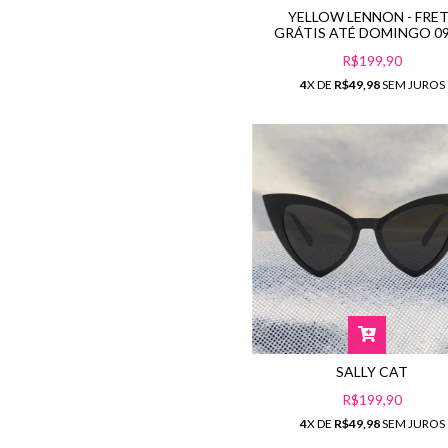
YELLOW LENNON - FRE
GRÁTIS ATÉ DOMINGO 09
R$199,90
4
X DE
R$49,98
SEM JUROS
SALLY CAT
R$199,90
4
X DE
R$49,98
SEM JUROS