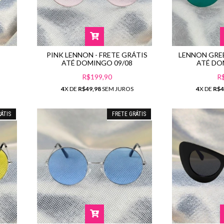
LENNON GREE
PINK LENNON - FRETE GRÁTIS
ATÉ DO
ATÉ DOMINGO 09/08
R
R$199,90
4
X DE
R$4
4
X DE
R$49,98
SEM JUROS
ÁTIS
FRETE GRÁTIS