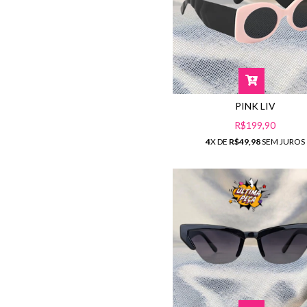
PINK LIV
R$199,90
4
X DE
R$49,98
SEM JUROS