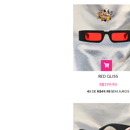
RED GLISS
R$199,90
4
X DE
R$49,98
SEM JUROS