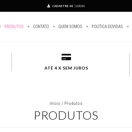
CADASTRE-SE
LOGIN
PRODUTOS
CONTATO
QUEM SOMOS
POLÍTICA DÚVIDAS
ATÉ 4 X SEM JUROS
Início
/
Produtos
PRODUTOS