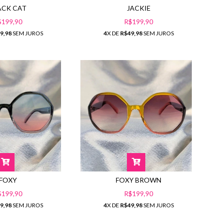
JACKIE
ACK CAT
R$199,90
$199,90
4
X DE
R$49,98
SEM JUROS
9,98
SEM JUROS
FOXY BROWN
FOXY
R$199,90
$199,90
4
X DE
R$49,98
SEM JUROS
9,98
SEM JUROS