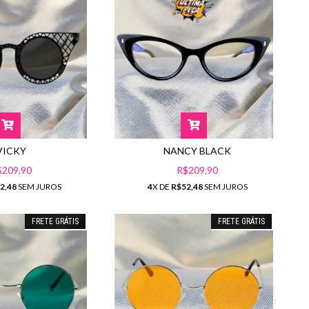
VICKY
NANCY BLACK
$209,90
R$209,90
2,48
SEM JUROS
4
X DE
R$52,48
SEM JUROS
FRETE GRÁTIS
FRETE GRÁTIS