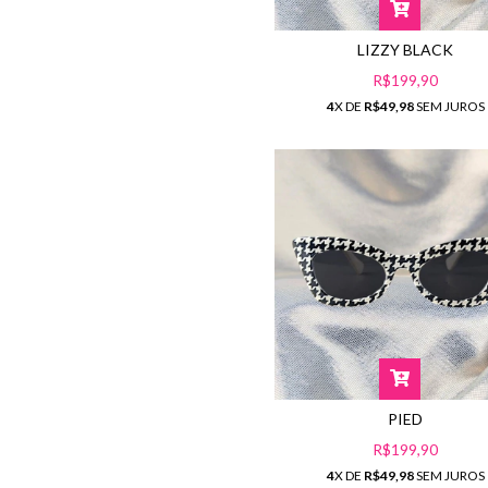
LIZZY BLACK
R$199,90
4
X DE
R$49,98
SEM JUROS
PIED
R$199,90
4
X DE
R$49,98
SEM JUROS