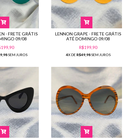
N - FRETE GRÁTIS
LENNON GRAPE - FRETE GRÁTIS
MINGO 09/08
ATÉ DOMINGO 09/08
$199,90
R$199,90
9,98
SEM JUROS
4
X DE
R$49,98
SEM JUROS