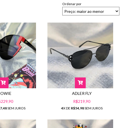
Ordenar por
BOWIE
ADLER FLY
$229,90
R$219,90
7,48
SEM JUROS
4
X DE
R$54,98
SEM JUROS