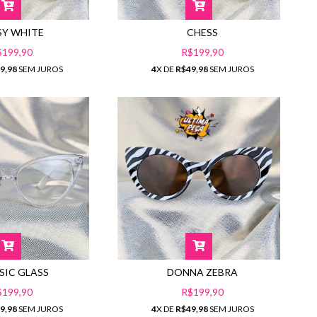
SY WHITE
CHESS
$199,90
R$199,90
9,98
SEM JUROS
4
X DE
R$49,98
SEM JUROS
SIC GLASS
DONNA ZEBRA
$199,90
R$199,90
9,98
SEM JUROS
4
X DE
R$49,98
SEM JUROS