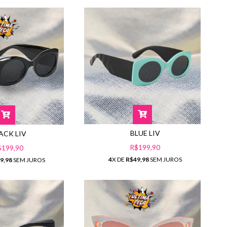
BLUE LIV
ACK LIV
R$199,90
$199,90
4
X DE
R$49,98
SEM JUROS
9,98
SEM JUROS