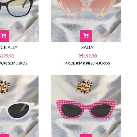
SALLY
ACK ALLY
R$199,90
$199,90
4
X DE
R$49,98
SEM JUROS
9,98
SEM JUROS