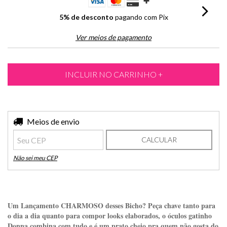
5% de desconto
pagando com Pix
Ver meios de pagamento
Entregas para o CEP:
Meios de envio
ALTERAR CEP
CALCULAR
Não sei meu CEP
Um Lançamento CHARMOSO desses Bicho? Peça chave tanto para
o dia a dia quanto para compor looks elaborados, o óculos gatinho
Donna combina com tudo e é um prato cheio pra quem não gosta do