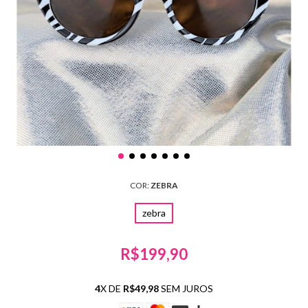
COR:
ZEBRA
zebra
R$199,90
4
X DE
R$49,98
SEM JUROS