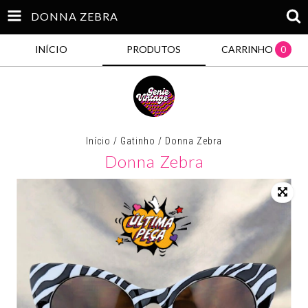
DONNA ZEBRA
INÍCIO
PRODUTOS
CARRINHO
0
Início
/
Gatinho
/
Donna Zebra
Donna Zebra