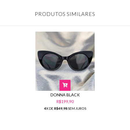
PRODUTOS SIMILARES
DONNA BLACK
R$199,90
4
X DE
R$49,98
SEM JUROS